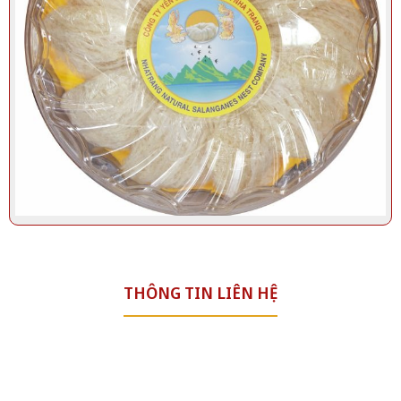
Yến tinh chế 100gr/ 50gr | Yến Sào Thiên Nhiên Nha Trang
THÔNG TIN LIÊN HỆ