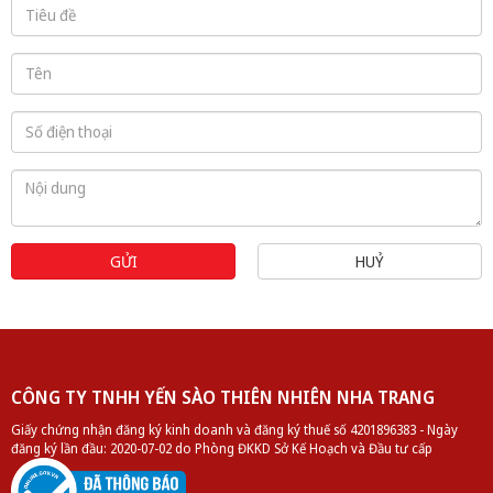
GỬI
HUỶ
Yến chưng - Mita hạt sen
CÔNG TY TNHH YẾN SÀO THIÊN NHIÊN NHA TRANG
Giấy chứng nhận đăng ký kinh doanh và đăng ký thuế số 4201896383 - Ngày
đăng ký lần đầu: 2020-07-02 do Phòng ĐKKD Sở Kế Hoạch và Đầu tư cấp