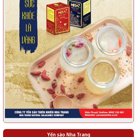
Rút lông 100gr / 50gr | Yến Sào Thiên Nhiên Nha Trang
Yến sào Nha Trang