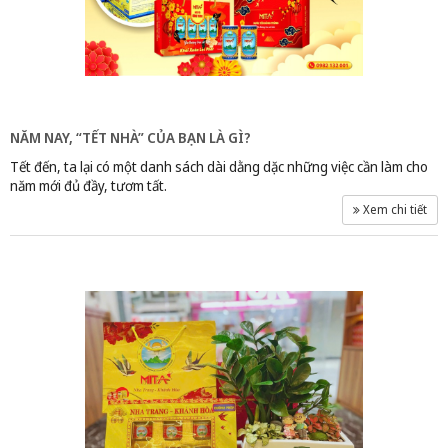
NĂM NAY, “TẾT NHÀ” CỦA BẠN LÀ GÌ?
Tết đến, ta lại có một danh sách dài dằng dặc những việc cần làm cho
năm mới đủ đầy, tươm tất.
Xem chi tiết
Yến chưng - Mita đông trùng hạ thảo